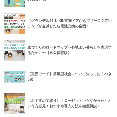
【グランデル2】LIXIL玄関ドアからブザー音？赤い
ランプが点滅したら電池交換の合図！
家づくりのロードマップ〜心地よい暮らしを実現す
るために〜【永久保存版】
【重要ワード】循環型社会について知っておくべき
5選！
【おすすめ間取り】クローゼットいらなかった‥と
いう方必見！おすすめ導入方法を徹底解説！