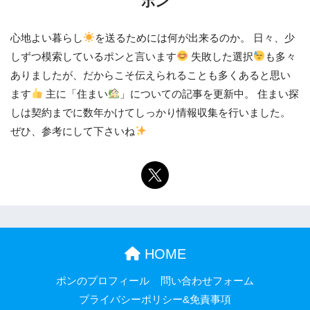
ポン
心地よい暮らし
を送るためには何が出来るのか。 日々、少
しずつ模索しているポンと言います
失敗した選択
も多々
ありましたが、だからこそ伝えられることも多くあると思い
ます
主に「住まい
」についての記事を更新中。 住まい探
しは契約までに数年かけてしっかり情報収集を行いました。
ぜひ、参考にして下さいね
HOME
ポンのプロフィール
問い合わせフォーム
プライバシーポリシー&免責事項