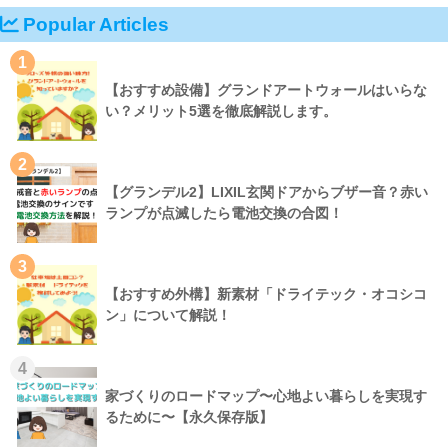
Popular Articles
1
【おすすめ設備】グランドアートウォールはいらな
い？メリット5選を徹底解説します。
2
【グランデル2】LIXIL玄関ドアからブザー音？赤い
ランプが点滅したら電池交換の合図！
3
【おすすめ外構】新素材「ドライテック・オコシコ
ン」について解説！
4
家づくりのロードマップ〜心地よい暮らしを実現す
るために〜【永久保存版】