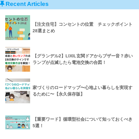
Recent Articles
【注文住宅】コンセントの位置 チェックポイント
28選まとめ
【グランデル2】LIXIL玄関ドアからブザー音？赤い
ランプが点滅したら電池交換の合図！
家づくりのロードマップ〜心地よい暮らしを実現す
るために〜【永久保存版】
【重要ワード】循環型社会について知っておくべき
5選！