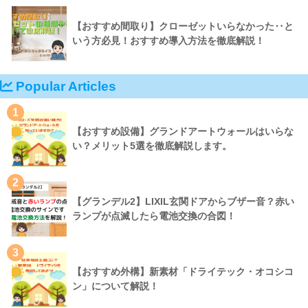
【おすすめ間取り】クローゼットいらなかった‥と
いう方必見！おすすめ導入方法を徹底解説！
Popular Articles
1
【おすすめ設備】グランドアートウォールはいらな
い？メリット5選を徹底解説します。
2
【グランデル2】LIXIL玄関ドアからブザー音？赤い
ランプが点滅したら電池交換の合図！
3
【おすすめ外構】新素材「ドライテック・オコシコ
ン」について解説！