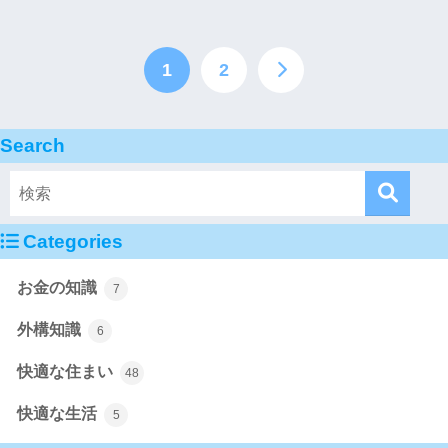
1
2
Search
Categories
お金の知識
7
外構知識
6
快適な住まい
48
快適な生活
5