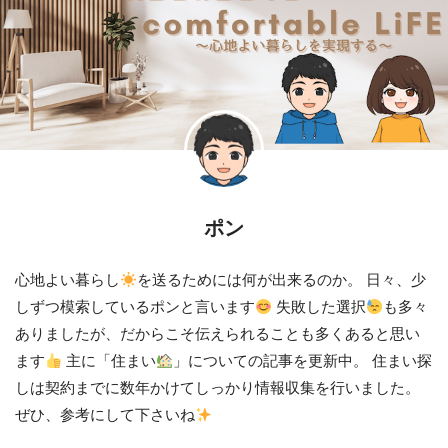
ポン
心地よい暮らし
を送るためには何が出来るのか。 日々、少
しずつ模索しているポンと言います
失敗した選択
も多々
ありましたが、だからこそ伝えられることも多くあると思い
ます
主に「住まい
」についての記事を更新中。 住まい探
しは契約までに数年かけてしっかり情報収集を行いました。
ぜひ、参考にして下さいね