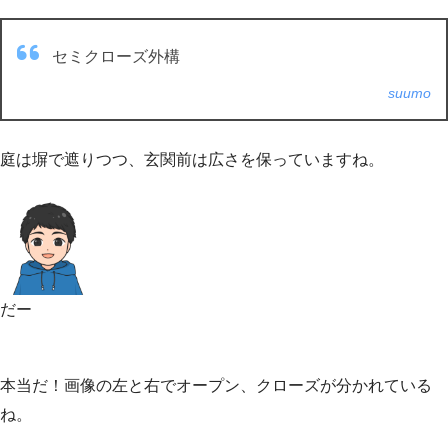
セミクローズ外構
suumo
庭は塀で遮りつつ、玄関前は広さを保っていますね。
だー
本当だ！画像の左と右でオープン、クローズが分かれている
ね。