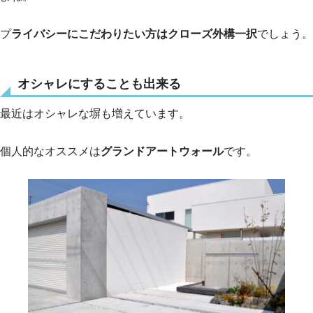
プ
ライバシーにこだわりたい方はクローズ外構一択
でしょう。
オシャレにすることも出来る
最近はオシャレな塀も増えています。
個人的なオススメは
グランドアートウォール
です。