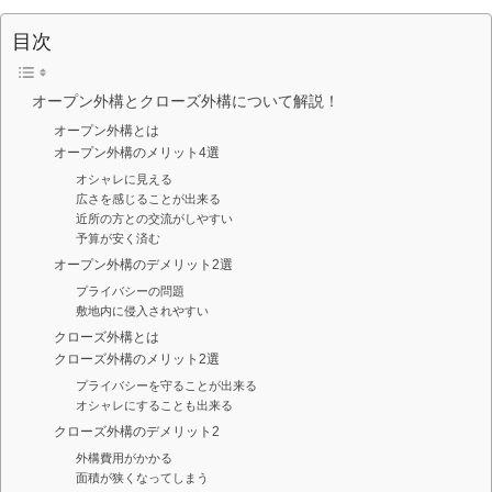
目次
オープン外構とクローズ外構について解説！
オープン外構とは
オープン外構のメリット4選
オシャレに見える
広さを感じることが出来る
近所の方との交流がしやすい
予算が安く済む
オープン外構のデメリット2選
プライバシーの問題
敷地内に侵入されやすい
クローズ外構とは
クローズ外構のメリット2選
プライバシーを守ることが出来る
オシャレにすることも出来る
クローズ外構のデメリット2
外構費用がかかる
面積が狭くなってしまう