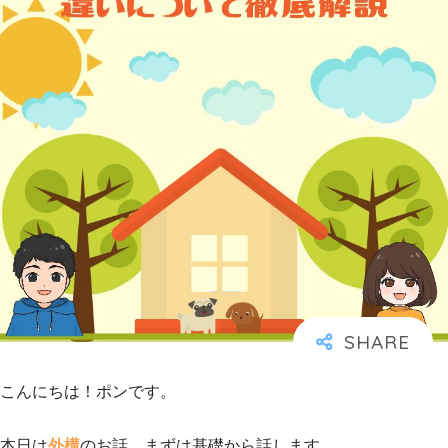
こんにちは！ポンです。
本日は
外構
のお話。まずは基礎から話します。