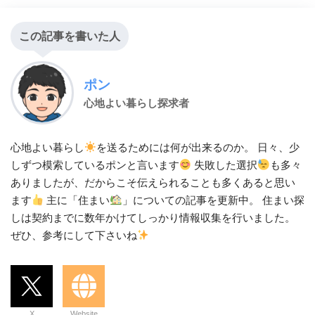
この記事を書いた人
ポン
心地よい暮らし探求者
心地よい暮らし
を送るためには何が出来るのか。 日々、少
しずつ模索しているポンと言います
失敗した選択
も多々
ありましたが、だからこそ伝えられることも多くあると思い
ます
主に「住まい
」についての記事を更新中。 住まい探
しは契約までに数年かけてしっかり情報収集を行いました。
ぜひ、参考にして下さいね
X
Website