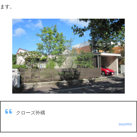
ます。
クローズ外構
suumo