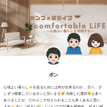
ポン
心地よい暮らし
を送るためには何が出来るのか。 日々、少
しずつ模索しているポンと言います
失敗した選択
も多々
ありましたが、だからこそ伝えられることも多くあると思い
ます
主に「住まい
」についての記事を更新中。 住まい探