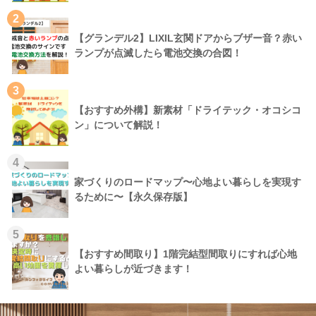
2
【グランデル2】LIXIL玄関ドアからブザー音？赤い
ランプが点滅したら電池交換の合図！
3
【おすすめ外構】新素材「ドライテック・オコシコ
ン」について解説！
4
家づくりのロードマップ〜心地よい暮らしを実現す
るために〜【永久保存版】
5
【おすすめ間取り】1階完結型間取りにすれば心地
よい暮らしが近づきます！