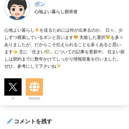
ポン
心地よい暮らし探求者
心地よい暮らし
を送るためには何が出来るのか。 日々、少
しずつ模索しているポンと言います
失敗した選択
も多々
ありましたが、だからこそ伝えられることも多くあると思い
ます
主に「住まい
」についての記事を更新中。 住まい探
しは契約までに数年かけてしっかり情報収集を行いました。
ぜひ、参考にして下さいね
X
Website
コメントを残す