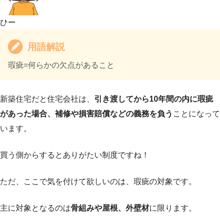
ひー
用語解説
瑕疵=何らかの欠点があること
新築住宅だと住宅会社は、
引き渡してから10年間の内に瑕疵
があった場合、補修や損害賠償などの義務を負う
ことになって
います。
買う側からするとありがたい制度ですね！
ただ、ここで気を付けて欲しいのは、瑕疵の対象です。
主に対象となるのは
骨組みや屋根、外壁材
に限ります。