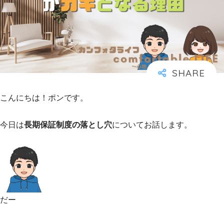
こんにちは！ポンです。
今日は
長期保証制度の落とし穴
についてお話します。
だー