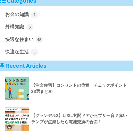
Categories
お金の知識
7
外構知識
6
快適な住まい
48
快適な生活
5
Recent Articles
【注文住宅】コンセントの位置 チェックポイント
28選まとめ
【グランデル2】LIXIL玄関ドアからブザー音？赤い
ランプが点滅したら電池交換の合図！