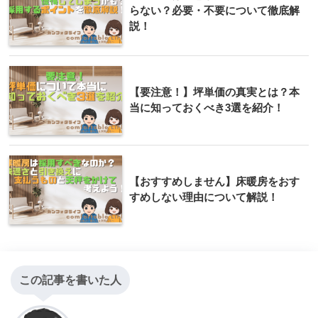
らない？必要・不要について徹底解
説！
【要注意！】坪単価の真実とは？本
当に知っておくべき3選を紹介！
【おすすめしません】床暖房をおす
すめしない理由について解説！
この記事を書いた人