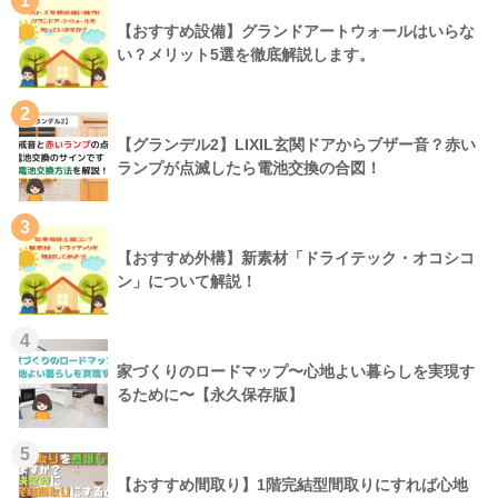
1
【おすすめ設備】グランドアートウォールはいらな
い？メリット5選を徹底解説します。
2
【グランデル2】LIXIL玄関ドアからブザー音？赤い
ランプが点滅したら電池交換の合図！
3
【おすすめ外構】新素材「ドライテック・オコシコ
ン」について解説！
4
家づくりのロードマップ〜心地よい暮らしを実現す
るために〜【永久保存版】
5
【おすすめ間取り】1階完結型間取りにすれば心地