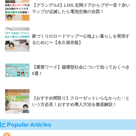
【グランデル2】LIXIL玄関ドアからブザー音？赤い
ランプが点滅したら電池交換の合図！
家づくりのロードマップ〜心地よい暮らしを実現す
るために〜【永久保存版】
【重要ワード】循環型社会について知っておくべき
5選！
【おすすめ間取り】クローゼットいらなかった‥と
いう方必見！おすすめ導入方法を徹底解説！
Popular Articles