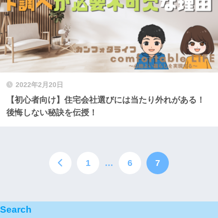
2022年2月20日
【初心者向け】住宅会社選びには当たり外れがある！
後悔しない秘訣を伝授！
1
…
6
7
Search