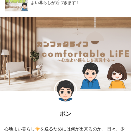
よい暮らしが近づきます！
ポン
心地よい暮らし
を送るためには何が出来るのか。 日々、少