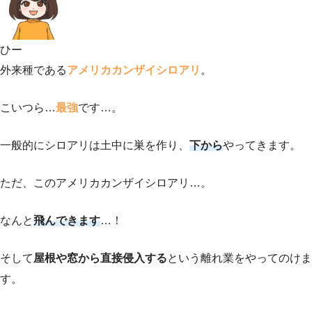
ひー
外来種である
アメリカカンザイシロアリ
。
こいつら…
最強
です…。
一般的にシロアリは土中に巣を作り、
下から
やってきます。
ただ、このアメリカカンザイシロアリ…。
なんと
飛んできます
…！
そして
屋根や窓から直接侵入する
という離れ業をやってのけま
す。