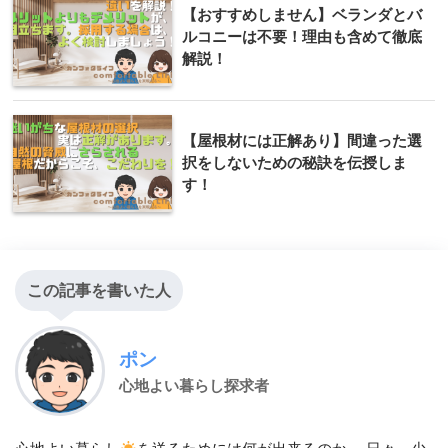
【おすすめしません】ベランダとバ
ルコニーは不要！理由も含めて徹底
解説！
【屋根材には正解あり】間違った選
択をしないための秘訣を伝授しま
す！
この記事を書いた人
ポン
心地よい暮らし探求者