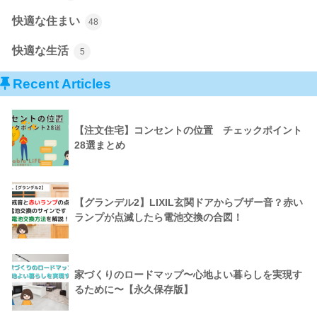
快適な住まい
48
快適な生活
5
Recent Articles
【注文住宅】コンセントの位置 チェックポイント
28選まとめ
【グランデル2】LIXIL玄関ドアからブザー音？赤い
ランプが点滅したら電池交換の合図！
家づくりのロードマップ〜心地よい暮らしを実現す
るために〜【永久保存版】