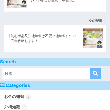
い？心地よい暮らしを実現…
次の記事
【初心者必見】地鎮祭は不要？地鎮祭につい
て完全攻略します！
Search
Categories
お金の知識
7
外構知識
6