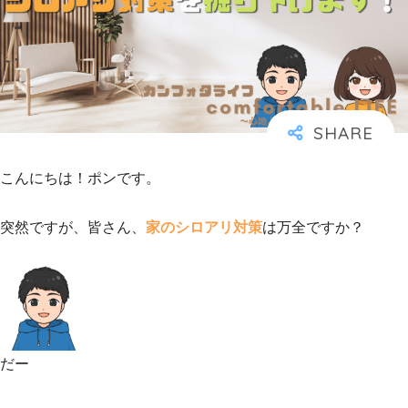
こんにちは！ポンです。
突然ですが、皆さん、
家のシロアリ対策
は万全ですか？
だー