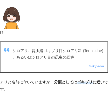
ひー
シロアリ…昆虫綱ゴキブリ目シロアリ科 (Termitidae)
、あるいはシロアリ目の昆虫の総称
Wikipedia
アリと名前に付いていますが、
分類としては
ゴキブリ
に近い
で
す。