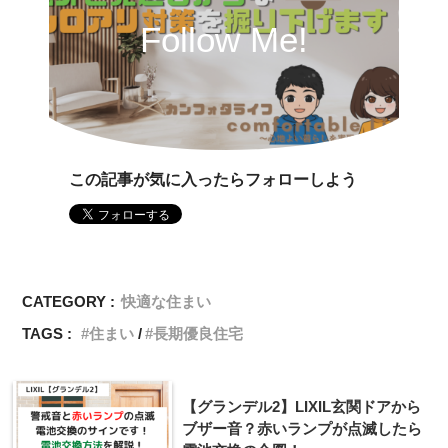
Follow Me!
この記事が気に入ったらフォローしよう
CATEGORY :
快適な住まい
TAGS :
住まい
長期優良住宅
【グランデル2】LIXIL玄関ドアから
ブザー音？赤いランプが点滅したら