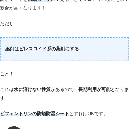
割合が高くなります！
ただし、
薬剤はピレスロイド系の薬剤にする
こと！
これは
水に溶けない性質
があるので、
長期利用が可能
となりま
す。
ビフェントリンの防蟻防湿シート
とすればOKです。