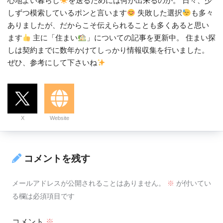
心地よい暮らし
を送るためには何が出来るのか。 日々、少
しずつ模索しているポンと言います
失敗した選択
も多々
ありましたが、だからこそ伝えられることも多くあると思い
ます
主に「住まい
」についての記事を更新中。 住まい探
しは契約までに数年かけてしっかり情報収集を行いました。
ぜひ、参考にして下さいね
X
Website
コメントを残す
メールアドレスが公開されることはありません。
※
が付いてい
る欄は必須項目です
コメント
※