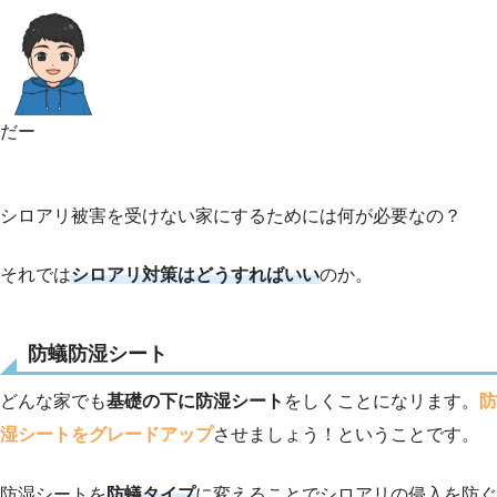
だー
シロアリ被害を受けない家にするためには何が必要なの？
それでは
シロアリ対策はどうすればいい
のか。
防蟻防湿シート
どんな家でも
基礎の下に防湿シート
をしくことになリます。
防
湿シートをグレードアップ
させましょう！ということです。
防湿シートを
防蟻タイプ
に変えることでシロアリの侵入を防ぐ