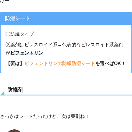
ひー
防湿シート
⑴防蟻タイプ
⑵薬剤はピレスロイド系→代表的なピレスロイド系薬剤
が
ビフェントリン
【要は】
ビフェントリンの防蟻防湿シート
を選べばOK！
防蟻剤
さっきはシートだったけど、次は薬剤ね！