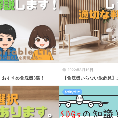
2022年6月16日
！おすすめ食洗機3選！
【食洗機いらない派必見】
快適な生活