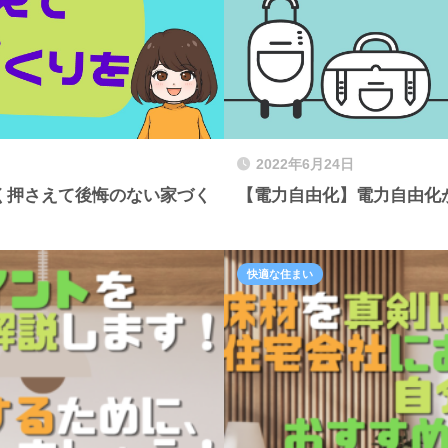
2022年6月24日
く押さえて後悔のない家づく
【電力自由化】電力自由化
快適な住まい