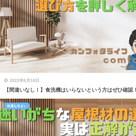
2022年6月18日
【間違いなし！】食洗機はいらないという方はぜひ確認
快適な住まい