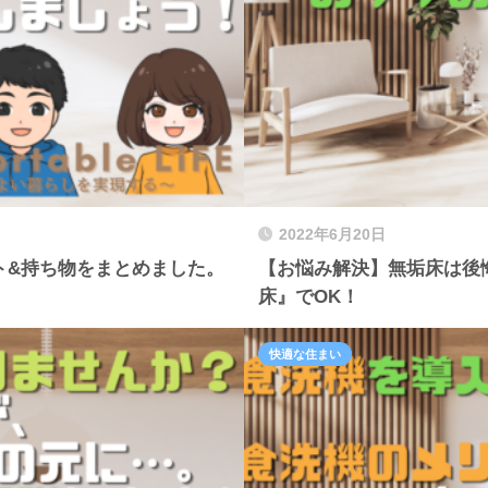
2022年6月20日
ト&持ち物をまとめました。
【お悩み解決】無垢床は後
床』でOK！
快適な住まい