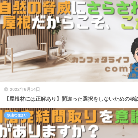
2022年6月14日
【屋根材には正解あり】間違った選択をしないための秘
快適な住まい