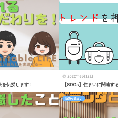
2022年6月12日
訣を伝授します！
【SDGs】住まいに関連
快適な住まい